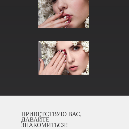
ПРИВЕТСТВУЮ ВАС,
ДАВАЙТЕ
ЗНАКОМИТЬСЯ!